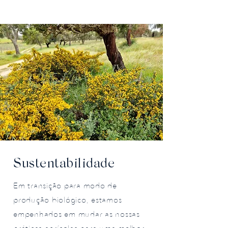
Sustentabilidade
Em transição para modo de
produção biológico, estamos
empenhados em mudar as nossas