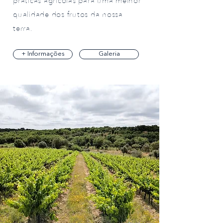
práticas agrícolas para uma melhor
qualidade dos frutos da nossa
terra.
+ Informações
Galeria