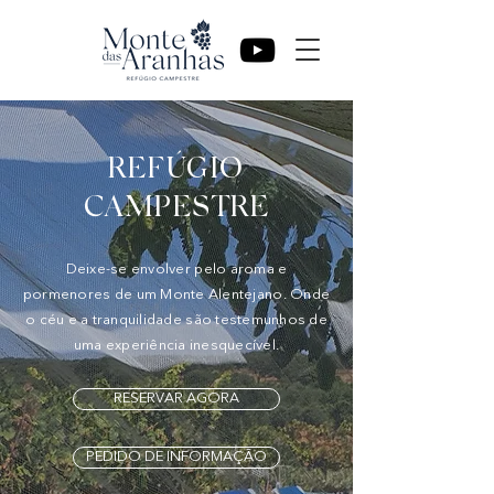
REFÚGIO
CAMPESTRE
Deixe-se envolver pelo aroma e
pormenores de um Monte Alentejano. Onde
o céu e a tranquilidade são testemunhos de
uma experiência inesquecível.
RESERVAR AGORA
PEDIDO DE INFORMAÇÃO